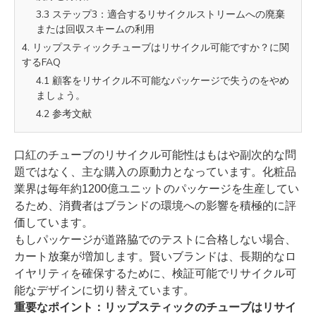
3.3 ステップ3：適合するリサイクルストリームへの廃棄
または回収スキームの利用
4. リップスティックチューブはリサイクル可能ですか？に関
するFAQ
4.1 顧客をリサイクル不可能なパッケージで失うのをやめ
ましょう。
4.2 参考文献
口紅のチューブのリサイクル可能性はもはや副次的な問
題ではなく、主な購入の原動力となっています。化粧品
業界は毎年約1200億ユニットのパッケージを生産してい
るため、消費者はブランドの環境への影響を積極的に評
価しています。
もしパッケージが道路脇でのテストに合格しない場合、
カート放棄が増加します。賢いブランドは、長期的なロ
イヤリティを確保するために、検証可能でリサイクル可
能なデザインに切り替えています。
重要なポイント：リップスティックのチューブはリサイ