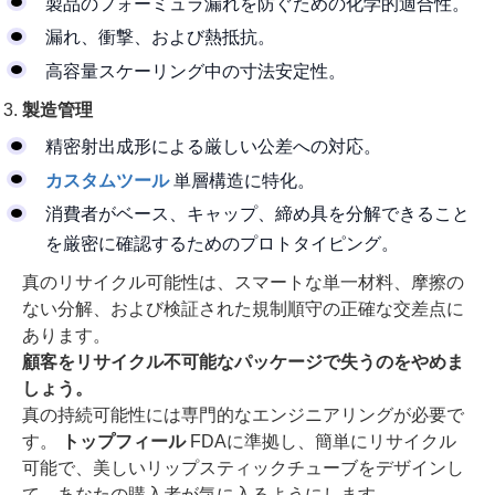
製品のフォーミュラ漏れを防ぐための化学的適合性。
漏れ、衝撃、および熱抵抗。
高容量スケーリング中の寸法安定性。
製造管理
精密射出成形による厳しい公差への対応。
カスタムツール
単層構造に特化。
消費者がベース、キャップ、締め具を分解できること
を厳密に確認するためのプロトタイピング。
真のリサイクル可能性は、スマートな単一材料、摩擦の
ない分解、および検証された規制順守の正確な交差点に
あります。
顧客をリサイクル不可能なパッケージで失うのをやめま
しょう。
真の持続可能性には専門的なエンジニアリングが必要で
す。
トップフィール
FDAに準拠し、簡単にリサイクル
可能で、美しいリップスティックチューブをデザインし
て、あなたの購入者が気に入るようにします。