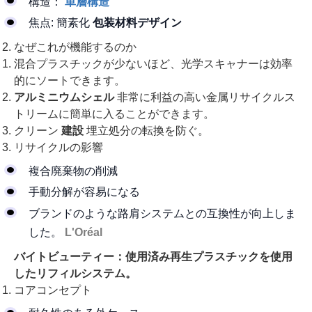
構造：
単層構造
焦点: 簡素化
包装材料デザイン
なぜこれが機能するのか
混合プラスチックが少ないほど、光学スキャナーは効率
的にソートできます。
アルミニウムシェル
非常に利益の高い金属リサイクルス
トリームに簡単に入ることができます。
クリーン
建設
埋立処分の転換を防ぐ。
リサイクルの影響
複合廃棄物の削減
手動分解が容易になる
ブランドのような路肩システムとの互換性が向上しま
した。
L'Oréal
バイトビューティー：使用済み再生プラスチックを使用
したリフィルシステム。
コアコンセプト