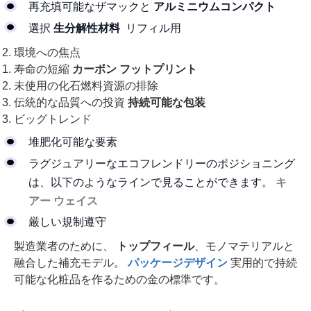
再充填可能なザマックと
アルミニウムコンパクト
選択
生分解性材料
リフィル用
環境への焦点
寿命の短縮
カーボン フットプリント
未使用の化石燃料資源の排除
伝統的な品質への投資
持続可能な包装
ビッグトレンド
堆肥化可能な要素
ラグジュアリーなエコフレンドリーのポジショニング
は、以下のようなラインで見ることができます。
キ
アー ウェイス
厳しい規制遵守
製造業者のために、
トップフィール
、モノマテリアルと
融合した補充モデル。
パッケージデザイン
実用的で持続
可能な化粧品を作るための金の標準です。