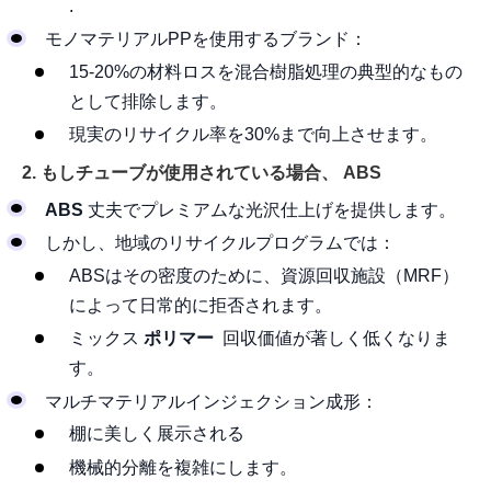
.
モノマテリアルPPを使用するブランド：
15-20%の材料ロスを混合樹脂処理の典型的なもの
として排除します。
現実のリサイクル率を30%まで向上させます。
2. もしチューブが使用されている場合、
ABS
ABS
丈夫でプレミアムな光沢仕上げを提供します。
しかし、地域のリサイクルプログラムでは：
ABSはその密度のために、資源回収施設（MRF）
によって日常的に拒否されます。
ミックス
ポリマー
回収価値が著しく低くなりま
す。
マルチマテリアルインジェクション成形：
棚に美しく展示される
機械的分離を複雑にします。