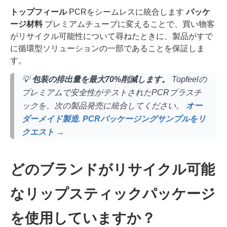
トップフィール
PCRをシームレスに統合します
パッケ
ージ材料
プレミアムチューブに変えることで、買い物客
がリサイクル可能性について尋ねたときに、製品がすで
に循環型ソリューションの一部であることを保証しま
す。
💡
包装の排出量を最大70%削減します。
Topfeelの
プレミアムで安全性がテストされたPCRプラスチ
ックを、次の製品発売に統合してください。
オー
ダーメイド製造
.
PCRパッケージングサンプルをリ
クエスト →
どのブランドがリサイクル可能
なリップスティックパッケージ
を使用していますか？