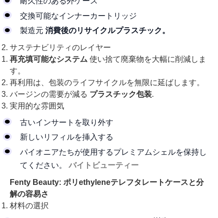
耐久性のある外ケース
交換可能なインナーカートリッジ
製造元
消費後のリサイクルプラスチック。
サステナビリティのレイヤー
再充填可能なシステム
使い捨て廃棄物を大幅に削減しま
す。
再利用は、包装のライフサイクルを無限に延ばします。
バージンの需要が減る
プラスチック包装
.
実用的な雰囲気
古いインサートを取り外す
新しいリフィルを挿入する
パイオニアたちが使用するプレミアムシェルを保持し
てください。
バイトビューティー
Fenty Beauty: ポリethyleneテレフタレートケースと分
解の容易さ
材料の選択