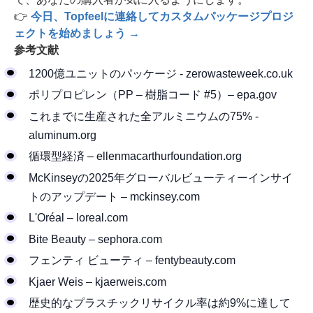
👉
今日、Topfeelに連絡してカスタムパッケージプロジ
ェクトを始めましょう →
参考文献
1200億ユニットのパッケージ - zerowasteweek.co.uk
ポリプロピレン（PP – 樹脂コード #5）– epa.gov
これまでに生産された全アルミニウムの75% -
aluminum.org
循環型経済 – ellenmacarthurfoundation.org
McKinseyの2025年グローバルビューティーインサイ
トのアップデート – mckinsey.com
L'Oréal – loreal.com
Bite Beauty – sephora.com
フェンティ ビューティ – fentybeauty.com
Kjaer Weis – kjaerweis.com
歴史的なプラスチックリサイクル率は約9%に達して