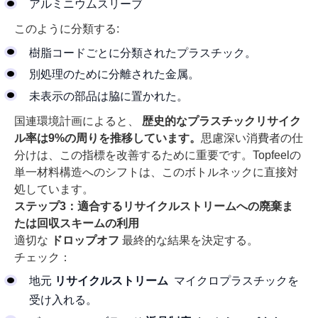
アルミニウムスリーブ
このように分類する:
樹脂コードごとに分類されたプラスチック。
別処理のために分離された金属。
未表示の部品は脇に置かれた。
国連環境計画によると、
歴史的なプラスチックリサイク
ル率は9%の周りを推移しています。
思慮深い消費者の仕
分けは、この指標を改善するために重要です。Topfeelの
単一材料構造へのシフトは、このボトルネックに直接対
処しています。
ステップ3：適合するリサイクルストリームへの廃棄ま
たは回収スキームの利用
適切な
ドロップオフ
最終的な結果を決定する。
チェック：
地元
リサイクルストリーム
マイクロプラスチックを
受け入れる。