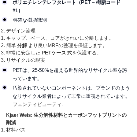
ポリエチレンテレフタレート（PET – 樹脂コード
#1）
明確な樹脂識別
デザイン論理
キャップ、ベース、コアがきれいに分離します。
簡単
分解
より良いMRFの整理を保証します。
非常に安定した
PETケース
式を保護する。
リサイクルの現実
PETは、25-50%を超える世界的なリサイクル率を誇
っています。
汚染されていないコンポーネントは、ブランドのよう
なリサイクル業者によって非常に重視されています。
フェンティビューティ
.
Kjaer Weis: 生分解性材料とカーボンフットプリントの
削減
材料パス