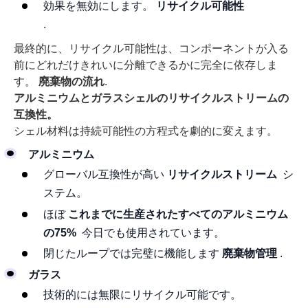
効果を無効にします。
リサイクル可能性
.
最終的に、リサイクル可能性は、コンポーネントが入る
前にどれだけきれいに分離できるかに完全に依存しま
す。
廃棄物の流れ
.
アルミニウムとガラスシェルのリサイクルストリームの
互換性。
シェル材料は持続可能性の方程式を劇的に変えます。
アルミニウム
グローバル互換性が高い
リサイクルストリーム
シ
ステム。
ほぼ
これまでに生産されたすべてのアルミニウム
の75%
今日でも使用されています。
閉じたループでは完璧に機能します
廃棄物管理
.
ガラス
技術的には無限にリサイクル可能です。