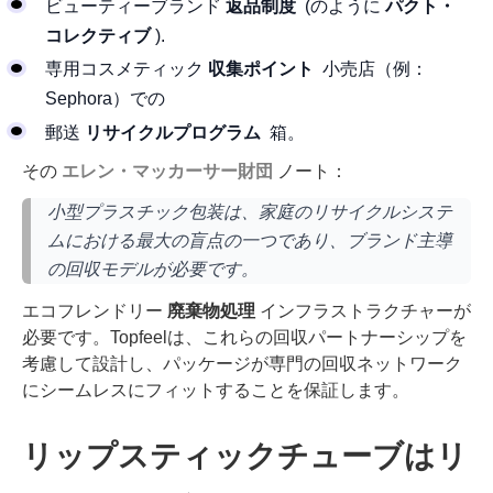
ビューティーブランド
返品制度
(のように
パクト・
コレクティブ
).
専用コスメティック
収集ポイント
小売店（例：
Sephora）での
郵送
リサイクルプログラム
箱。
その
エレン・マッカーサー財団
ノート：
小型プラスチック包装は、家庭のリサイクルシステ
ムにおける最大の盲点の一つであり、ブランド主導
の回収モデルが必要です。
エコフレンドリー
廃棄物処理
インフラストラクチャーが
必要です。Topfeelは、これらの回収パートナーシップを
考慮して設計し、パッケージが専門の回収ネットワーク
にシームレスにフィットすることを保証します。
リップスティックチューブはリ