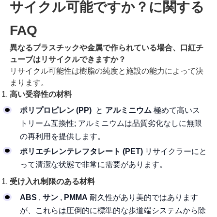
サイクル可能ですか？に関する
FAQ
異なるプラスチックや金属で作られている場合、口紅チ
ューブはリサイクルできますか？
リサイクル可能性は樹脂の純度と施設の能力によって決
まります。
高い受容性の材料
ポリプロピレン (PP)
と
アルミニウム
極めて高いス
トリーム互換性; アルミニウムは品質劣化なしに無限
の再利用を提供します。
ポリエチレンテレフタレート (PET)
リサイクラーにと
って清潔な状態で非常に需要があります。
受け入れ制限のある材料
ABS
,
サン
,
PMMA
耐久性があり美的ではあります
が、これらは圧倒的に標準的な歩道端システムから除