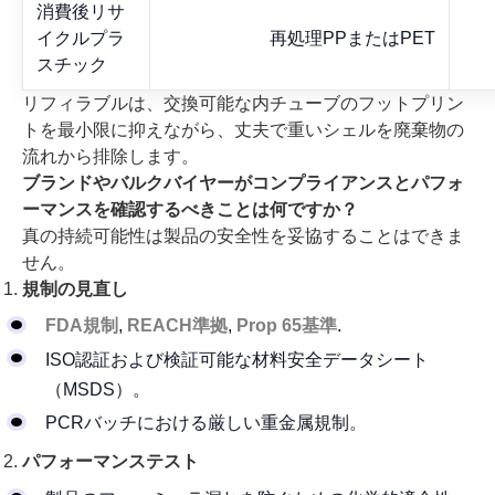
消費後リサ
イクルプラ
再処理PPまたはPET
スチック
リフィラブルは、交換可能な内チューブのフットプリン
トを最小限に抑えながら、丈夫で重いシェルを廃棄物の
流れから排除します。
ブランドやバルクバイヤーがコンプライアンスとパフォ
ーマンスを確認するべきことは何ですか？
真の持続可能性は製品の安全性を妥協することはできま
せん。
規制の見直し
FDA規制
,
REACH準拠
,
Prop 65基準
.
ISO認証および検証可能な材料安全データシート
（MSDS）。
PCRバッチにおける厳しい重金属規制。
パフォーマンステスト