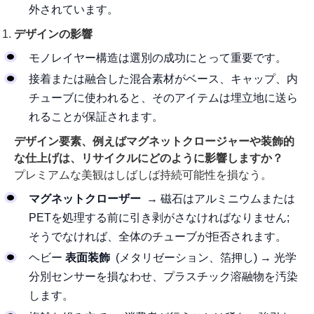
外されています。
デザインの影響
モノレイヤー構造は選別の成功にとって重要です。
接着または融合した混合素材がベース、キャップ、内
チューブに使われると、そのアイテムは埋立地に送ら
れることが保証されます。
デザイン要素、例えばマグネットクロージャーや装飾的
な仕上げは、リサイクルにどのように影響しますか？
プレミアムな美観はしばしば持続可能性を損なう。
マグネットクローザー
→ 磁石はアルミニウムまたは
PETを処理する前に引き剥がさなければなりません;
そうでなければ、全体のチューブが拒否されます。
ヘビー
表面装飾
(メタリゼーション、箔押し) → 光学
分別センサーを損なわせ、プラスチック溶融物を汚染
します。