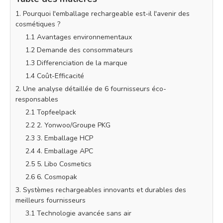
1. Pourquoi l'emballage rechargeable est-il l'avenir des
cosmétiques ?
1.1 Avantages environnementaux
1.2 Demande des consommateurs
1.3 Differenciation de la marque
1.4 Coût-Efficacité
2. Une analyse détaillée de 6 fournisseurs éco-
responsables
2.1 Topfeelpack
2.2 2. Yonwoo/Groupe PKG
2.3 3. Emballage HCP
2.4 4. Emballage APC
2.5 5. Libo Cosmetics
2.6 6. Cosmopak
3. Systèmes rechargeables innovants et durables des
meilleurs fournisseurs
3.1 Technologie avancée sans air