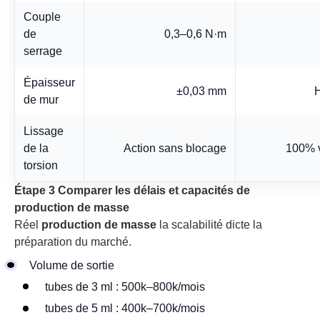
Couple
de
0,3–0,6 N·m
serrage
Épaisseur
±0,03 mm
H
de mur
Lissage
de la
Action sans blocage
100% v
torsion
Étape 3 Comparer les délais et capacités de
production de masse
Réel
production de masse
la scalabilité dicte la
préparation du marché.
Volume de sortie
tubes de 3 ml : 500k–800k/mois
tubes de 5 ml : 400k–700k/mois