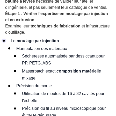
baume à lèvres
nécessite de valider leur atelier
d'ingénierie, et pas seulement leur catalogue de ventes.
Étape 1 : Vérifier l'expertise en moulage par injection
et en extrusion
Examine leur
techniques de fabrication
et infrastructure
d'outillage.
Le moulage par injection
Manipulation des matériaux
Sécheresse automatisée par dessiccant pour
PP, PETG, ABS
Masterbatch exact
composition matérielle
mixage
Précision du moule
Utilisation de moules de 16 à 32 cavités pour
l'échelle
Précision du fil au niveau microscopique pour
éviter le dénudage