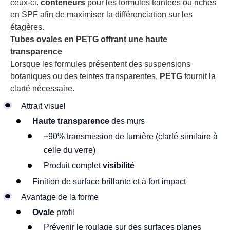
ceux-ci.
conteneurs
pour les formules teintées ou riches
en SPF afin de maximiser la différenciation sur les
étagères.
Tubes ovales en PETG offrant une haute
transparence
Lorsque les formules présentent des suspensions
botaniques ou des teintes transparentes,
PETG
fournit la
clarté nécessaire.
Attrait visuel
Haute transparence
des murs
~90% transmission de lumière (clarté similaire à
celle du verre)
Produit complet
visibilité
Finition de surface brillante et à fort impact
Avantage de la forme
Ovale
profil
Prévenir le roulage sur des surfaces planes