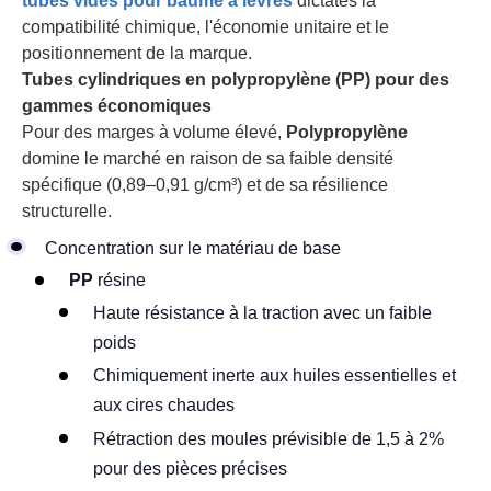
tubes vides pour baume à lèvres
dictates la
compatibilité chimique, l'économie unitaire et le
positionnement de la marque.
Tubes cylindriques en polypropylène (PP) pour des
gammes économiques
Pour des marges à volume élevé,
Polypropylène
domine le marché en raison de sa faible densité
spécifique (0,89–0,91 g/cm³) et de sa résilience
structurelle.
Concentration sur le matériau de base
PP
résine
Haute résistance à la traction avec un faible
poids
Chimiquement inerte aux huiles essentielles et
aux cires chaudes
Rétraction des moules prévisible de 1,5 à 2%
pour des pièces précises