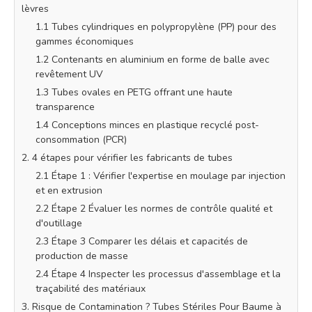
lèvres
1.1 Tubes cylindriques en polypropylène (PP) pour des
gammes économiques
1.2 Contenants en aluminium en forme de balle avec
revêtement UV
1.3 Tubes ovales en PETG offrant une haute
transparence
1.4 Conceptions minces en plastique recyclé post-
consommation (PCR)
2. 4 étapes pour vérifier les fabricants de tubes
2.1 Étape 1 : Vérifier l'expertise en moulage par injection
et en extrusion
2.2 Étape 2 Évaluer les normes de contrôle qualité et
d'outillage
2.3 Étape 3 Comparer les délais et capacités de
production de masse
2.4 Étape 4 Inspecter les processus d'assemblage et la
traçabilité des matériaux
3. Risque de Contamination ? Tubes Stériles Pour Baume à