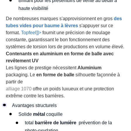
Brillant pour les présentoirs de vente au détail à
haute visibilité
De nombreuses marques s'approvisionnent en gros
des
tubes vides pour baume à lèvres
s'appuyer sur ce
format.
Topfeel]]>
fournit une précision de moulage
constante, garantissant le bon fonctionnement des
systèmes de torsion lors de productions en volume élevé.
Contenants en aluminium en forme de balle avec
revêtement UV
Les lignes de prestige nécessitent
Aluminium
packaging. Le
en forme de balle
silhouette façonnée à
partir de
alliage 1070
offre un poids luxueux et une protection
extrême contre les barrières.
Avantages structurels
Solide
métal
coquille
total
barrière de lumière
prévention de la
photo-oxydation.