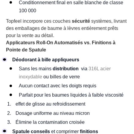
Conditionnement final en salle blanche de classe
100 000
Topfeel incorpore ces couches
sécurité
systèmes, livrant
des emballages de baume à lèvres entièrement prêts
pour la vente au détail.
Applicateurs Roll-On Automatisés vs. Finitions à
Pointe de Spatule
Déodorant à bille
appliqueurs
Sans les mains
distribution
via
316L acier
inoxydable
ou billes de verre
Aucun contact avec les doigts requis
Parfait pour les baumes liquides à faible viscosité
effet de glisse au refroidissement
Dosage uniforme au niveau micron
Élimine la contamination croisée
Spatule
conseils
et comprimer
finitions