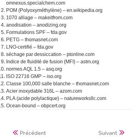
omnexus.specialchem.com
POM (Polyoxyméthylène) – en.wikipedia.org
1070 alliage – makeitfrom.com
anodisation – anodizing.org
Formulations SPF – fda.gov
PETG – thomasnet.com
LNO-certifié – fda.gov
séchage par dessiccation – ptonline.com
Indice de fluidité de fusion (MFI) – astm.org
normes AQL 1.5 – asq.org
ISO 22716 GMP – iso.org
Classe 100,000 salle blanche – thomasnet.com
Acier inoxydable 316L – azom.com
PLA (acide polylactique) – natureworksllc.com
Ocean-bound – obpcert.org
Précédent
Suivant