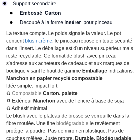
Support secondaire
Embossé
Carton
Découpé à la forme
Insérer
pour pinceau
La texture compte. Le poids signale la valeur. Le pot
contient
blush crème
; le pinceau repose en toute sécurité
dans l'insert. Le déballage est d'un niveau supérieur mais
reste recyclable. Ce format de blush avec pinceau
s'adresse aux acheteurs de cadeaux et aux marques de
boutique visant le haut de gamme
Emballage
indications.
Manchon en papier recyclé compostable
Idée simple. Impact fort.
♻
Compostable
Carton.
palette
♻ Extérieur
Manchon
avec de l'encre à base de soja
♻ Adhésif minimal
Le blush avec le plateau de brosse se verrouille dans la
fibre moulée. Une fine
biodégradable
le revêtement
protège la poudre. Pas de miroir en plastique. Pas de
couches mêlées. Juste propre,
Durable
,
Biodégradable