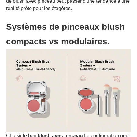
de blush avec pinceau peut passer d'une tendance à une
réalité prête pour les étagères.
Systèmes de pinceaux blush
compacts vs modulaires.
Choisir le bon
blush avec pinceau
La configuration peut