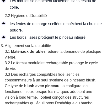
Les moules se détachent facilement sans résidu de
colle.
2.2 Hygiène et Durabilité
les fentes de recharge scellées empêchent la chute de
poudre.
Les bords lisses protègent le pinceau intégré.
Alignement sur la durabilité
3.1
Matériaux durables
réduire la demande de plastique
vierge.
3.2 Le format modulaire rechargeable prolonge le cycle
de vie.
3.3 Des recharges compatibles fidélisent les
consommateurs à un seul système de pinceaux blush.
Ce type de
blush avec pinceau
La configuration
fonctionne mieux lorsque les marques adoptent une
vision à long terme. Topfeel conçoit des structures
rechargeables qui équilibrent l'esthétique du bambou