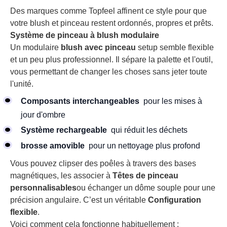
Des marques comme Topfeel affinent ce style pour que
votre blush et pinceau restent ordonnés, propres et prêts.
Système de pinceau à blush modulaire
Un modulaire
blush avec pinceau
setup semble flexible
et un peu plus professionnel. Il sépare la palette et l'outil,
vous permettant de changer les choses sans jeter toute
l'unité.
Composants interchangeables
pour les mises à
jour d'ombre
Système rechargeable
qui réduit les déchets
brosse amovible
pour un nettoyage plus profond
Vous pouvez clipser des poêles à travers des bases
magnétiques, les associer à
Têtes de pinceau
personnalisables
ou échanger un dôme souple pour une
précision angulaire. C’est un véritable
Configuration
flexible
.
Voici comment cela fonctionne habituellement :