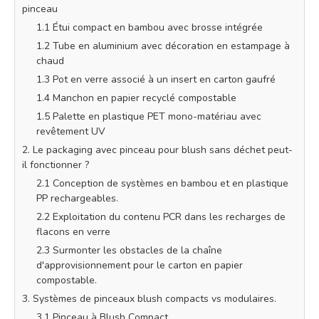
pinceau
1.1 Étui compact en bambou avec brosse intégrée
1.2 Tube en aluminium avec décoration en estampage à
chaud
1.3 Pot en verre associé à un insert en carton gaufré
1.4 Manchon en papier recyclé compostable
1.5 Palette en plastique PET mono-matériau avec
revêtement UV
2. Le packaging avec pinceau pour blush sans déchet peut-
il fonctionner ?
2.1 Conception de systèmes en bambou et en plastique
PP rechargeables.
2.2 Exploitation du contenu PCR dans les recharges de
flacons en verre
2.3 Surmonter les obstacles de la chaîne
d'approvisionnement pour le carton en papier
compostable.
3. Systèmes de pinceaux blush compacts vs modulaires.
3.1 Pinceau à Blush Compact