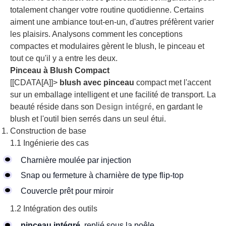
totalement changer votre routine quotidienne. Certains
aiment une ambiance tout-en-un, d'autres préfèrent varier
les plaisirs. Analysons comment les conceptions
compactes et modulaires gèrent le blush, le pinceau et
tout ce qu'il y a entre les deux.
Pinceau à Blush Compact
[[CDATA[A]]>
blush avec pinceau
compact met l'accent
sur un emballage intelligent et une facilité de transport. La
beauté réside dans son
Design intégré
, en gardant le
blush et l'outil bien serrés dans un seul étui.
Construction de base
1.1 Ingénierie des cas
Charnière moulée par injection
Snap ou fermeture à charnière de type flip-top
Couvercle prêt pour miroir
1.2 Intégration des outils
pinceau intégré
replié sous la poêle