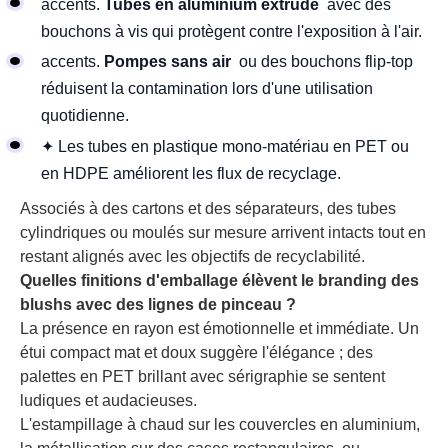
accents.
Tubes en aluminium extrudé
avec des
bouchons à vis qui protègent contre l'exposition à l'air.
accents.
Pompes sans air
ou des bouchons flip-top
réduisent la contamination lors d'une utilisation
quotidienne.
✦ Les tubes en plastique mono-matériau en PET ou
en HDPE améliorent les flux de recyclage.
Associés à des cartons et des séparateurs, des tubes
cylindriques ou moulés sur mesure arrivent intacts tout en
restant alignés avec les objectifs de recyclabilité.
Quelles finitions d'emballage élèvent le branding des
blushs avec des lignes de pinceau ?
La présence en rayon est émotionnelle et immédiate. Un
étui compact mat et doux suggère l'élégance ; des
palettes en PET brillant avec sérigraphie se sentent
ludiques et audacieuses.
L'estampillage à chaud sur les couvercles en aluminium,