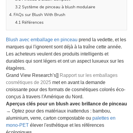
3.2 Système de pinceau à blush modulaire
4. FAQs sur Blush With Brush
4.1 Références
Blush avec emballage en pinceau
prend la vedette, et les
marques qui l'ignorent sont déjà à la traîne cette année.
Les acheteurs veulent des produits intelligents et
durables qui sont légers et ont un aspect luxueux sur les
étagères.
Grand View Research’s]]
Rapport sur les emballages
cosmétiques de 2025
met en avant la demande
croissante pour des formats de cosmétiques colorés éco-
conçus à travers l'Amérique du Nord.
Aperçus clés pour un blush avec brillance de pinceau
→ Optez pour des matériaux inattendus : bambou,
aluminium, verre, carton compostable ou
palettes en
mono-PET
élever l'esthétique et les références
écologiques.