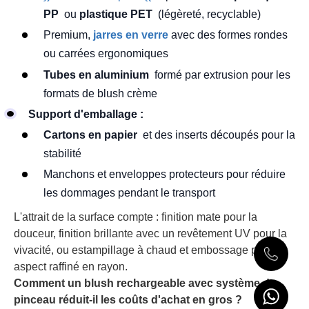
PP
ou
plastique PET
(légèreté, recyclable)
Premium,
jarres en verre
avec des formes rondes
ou carrées ergonomiques
Tubes en aluminium
formé par extrusion pour les
formats de blush crème
Support d'emballage :
Cartons en papier
et des inserts découpés pour la
stabilité
Manchons et enveloppes protecteurs pour réduire
les dommages pendant le transport
L'attrait de la surface compte : finition mate pour la
douceur, finition brillante avec un revêtement UV pour la
vivacité, ou estampillage à chaud et embossage pour un
aspect raffiné en rayon.
Comment un blush rechargeable avec système de
pinceau réduit-il les coûts d'achat en gros ?