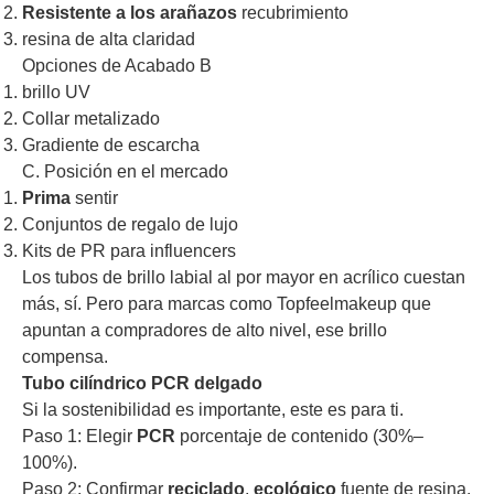
Resistente a los arañazos
recubrimiento
resina de alta claridad
Opciones de Acabado B
brillo UV
Collar metalizado
Gradiente de escarcha
C. Posición en el mercado
Prima
sentir
Conjuntos de regalo de lujo
Kits de PR para influencers
Los tubos de brillo labial al por mayor en acrílico cuestan
más, sí. Pero para marcas como Topfeelmakeup que
apuntan a compradores de alto nivel, ese brillo
compensa.
Tubo cilíndrico PCR delgado
Si la sostenibilidad es importante, este es para ti.
Paso 1: Elegir
PCR
porcentaje de contenido (30%–
100%).
Paso 2: Confirmar
reciclado
,
ecológico
fuente de resina.