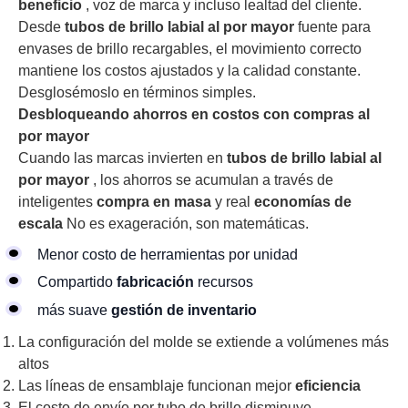
beneficio
, voz de marca y incluso lealtad del cliente.
Desde
tubos de brillo labial al por mayor
fuente para
envases de brillo recargables, el movimiento correcto
mantiene los costos ajustados y la calidad constante.
Desglosémoslo en términos simples.
Desbloqueando ahorros en costos con compras al
por mayor
Cuando las marcas invierten en
tubos de brillo labial al
por mayor
, los ahorros se acumulan a través de
inteligentes
compra en masa
y real
economías de
escala
No es exageración, son matemáticas.
Menor costo de herramientas por unidad
Compartido
fabricación
recursos
más suave
gestión de inventario
La configuración del molde se extiende a volúmenes más
altos
Las líneas de ensamblaje funcionan mejor
eficiencia
El costo de envío por tubo de brillo disminuye