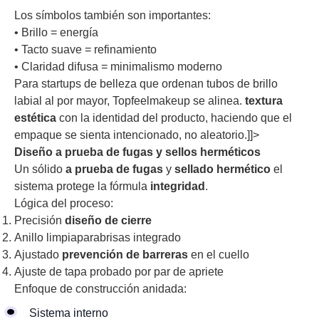
Los símbolos también son importantes:
• Brillo = energía
• Tacto suave = refinamiento
• Claridad difusa = minimalismo moderno
Para startups de belleza que ordenan tubos de brillo
labial al por mayor, Topfeelmakeup se alinea.
textura
estética
con la identidad del producto, haciendo que el
empaque se sienta intencionado, no aleatorio.]]>
Diseño a prueba de fugas y sellos herméticos
Un sólido
a prueba de fugas
y
sellado hermético
el
sistema protege la fórmula
integridad
.
Lógica del proceso:
Precisión
diseño de cierre
Anillo limpiaparabrisas integrado
Ajustado
prevención de barreras
en el cuello
Ajuste de tapa probado por par de apriete
Enfoque de construcción anidada:
Sistema interno