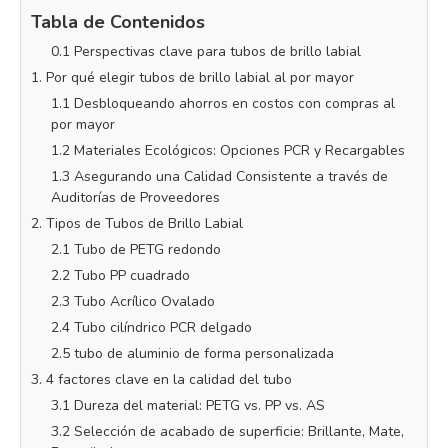
Tabla de Contenidos
0.1 Perspectivas clave para tubos de brillo labial
1. Por qué elegir tubos de brillo labial al por mayor
1.1 Desbloqueando ahorros en costos con compras al
por mayor
1.2 Materiales Ecológicos: Opciones PCR y Recargables
1.3 Asegurando una Calidad Consistente a través de
Auditorías de Proveedores
2. Tipos de Tubos de Brillo Labial
2.1 Tubo de PETG redondo
2.2 Tubo PP cuadrado
2.3 Tubo Acrílico Ovalado
2.4 Tubo cilíndrico PCR delgado
2.5 tubo de aluminio de forma personalizada
3. 4 factores clave en la calidad del tubo
3.1 Dureza del material: PETG vs. PP vs. AS
3.2 Selección de acabado de superficie: Brillante, Mate,