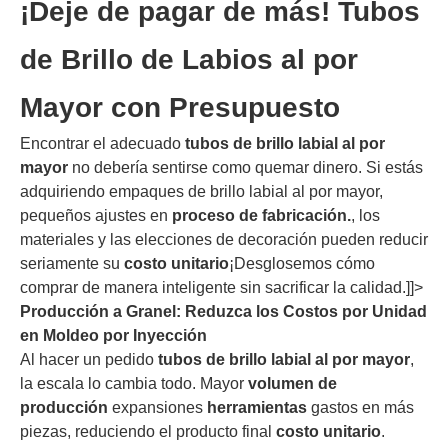
¡Deje de pagar de más! Tubos
de Brillo de Labios al por
Mayor con Presupuesto
Encontrar el adecuado
tubos de brillo labial al por
mayor
no debería sentirse como quemar dinero. Si estás
adquiriendo empaques de brillo labial al por mayor,
pequeños ajustes en
proceso de fabricación.
, los
materiales y las elecciones de decoración pueden reducir
seriamente su
costo unitario
¡Desglosemos cómo
comprar de manera inteligente sin sacrificar la calidad.]]>
Producción a Granel: Reduzca los Costos por Unidad
en Moldeo por Inyección
Al hacer un pedido
tubos de brillo labial al por mayor
,
la escala lo cambia todo. Mayor
volumen de
producción
expansiones
herramientas
gastos en más
piezas, reduciendo el producto final
costo unitario
.