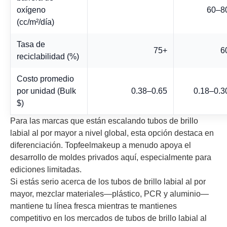
oxígeno
60–8
(cc/m²/día)
Tasa de
75+
6
reciclabilidad (%)
Costo promedio
por unidad (Bulk
0.38–0.65
0.18–0.3
$)
Para las marcas que están escalando tubos de brillo
labial al por mayor a nivel global, esta opción destaca en
diferenciación. Topfeelmakeup a menudo apoya el
desarrollo de moldes privados aquí, especialmente para
ediciones limitadas.
Si estás serio acerca de los tubos de brillo labial al por
mayor, mezclar materiales—plástico, PCR y aluminio—
mantiene tu línea fresca mientras te mantienes
competitivo en los mercados de tubos de brillo labial al