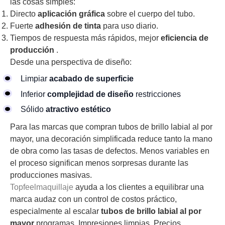
las cosas simples:
Directo
aplicación gráfica
sobre el cuerpo del tubo.
Fuerte
adhesión de tinta
para uso diario.
Tiempos de respuesta más rápidos, mejor
eficiencia de
producción
.
Desde una perspectiva de diseño:
Limpiar
acabado de superficie
Inferior
complejidad de diseño
restricciones
Sólido
atractivo estético
Para las marcas que compran tubos de brillo labial al por
mayor, una decoración simplificada reduce tanto la mano
de obra como las tasas de defectos. Menos variables en
el proceso significan menos sorpresas durante las
producciones masivas.
Topfeelmaquillaje
ayuda a los clientes a equilibrar una
marca audaz con un control de costos práctico,
especialmente al escalar
tubos de brillo labial al por
mayor
programas. Impresiones limpias. Precios