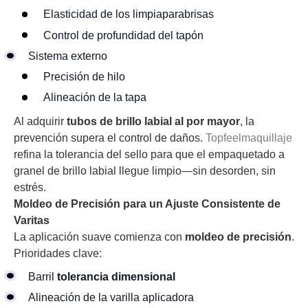
Elasticidad de los limpiaparabrisas
Control de profundidad del tapón
Sistema externo
Precisión de hilo
Alineación de la tapa
Al adquirir
tubos de brillo labial al por mayor
, la
prevención supera el control de daños.
Topfeelmaquillaje
refina la tolerancia del sello para que el empaquetado a
granel de brillo labial llegue limpio—sin desorden, sin
estrés.
Moldeo de Precisión para un Ajuste Consistente de
Varitas
La aplicación suave comienza con
moldeo de precisión
.
Prioridades clave:
Barril
tolerancia dimensional
Alineación de la varilla aplicadora