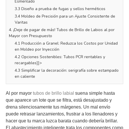
Esmerilado
3.3 Diseño a prueba de fugas y sellos herméticos
3.4 Moldeo de Precisión para un Ajuste Consistente de
Varitas
4. ¡Deje de pagar de más! Tubos de Brillo de Labios al por
Mayor con Presupuesto
4.1 Producción a Granel: Reduzca los Costos por Unidad
en Moldeo por Inyección
4.2 Opciones Sostenibles: Tubos PCR rentables y
recargables]]>
4.3 Simplificar la decoración: serigrafía sobre estampado
en caliente
Al por mayor
tubos de brillo labial
suena simple hasta
que aparece un lote que se filtra, está desajustado y
drena silenciosamente tus márgenes. Un mal envío
puede retrasar lanzamientos, frustrar a los llenadores y
hacer que tu marca luzca barata cuando debería brillar.
El abastecimiento inteligente trata los componentes como