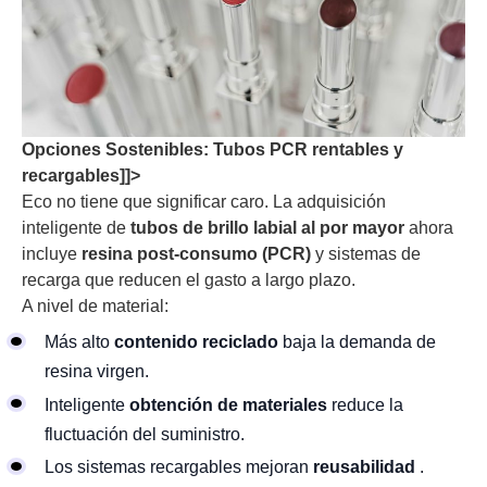
Opciones Sostenibles: Tubos PCR rentables y
recargables]]>
Eco no tiene que significar caro. La adquisición
inteligente de
tubos de brillo labial al por mayor
ahora
incluye
resina post-consumo (PCR)
y sistemas de
recarga que reducen el gasto a largo plazo.
A nivel de material:
Más alto
contenido reciclado
baja la demanda de
resina virgen.
Inteligente
obtención de materiales
reduce la
fluctuación del suministro.
Los sistemas recargables mejoran
reusabilidad
.