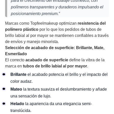
para el crecimiento del embalaje cosmético, con
polímeros transparentes y duraderos impulsando el
posicionamiento premium.”
Marcas como Topfeelmakeup optimizan
resistencia del
polímero plástico
por lo que los pedidos de tubos de
brillo labial al por mayor se mantienen confiables a través
de envíos y manejo minorista.
Selección de acabado de superficie: Brillante, Mate,
Esmerilado
El correcto
acabado de superficie
define la vibra de la
marca en
tubos de brillo labial al por mayor
.
Brillante
el acabado potencia el brillo y el impacto del
color audaz.
Mateo
la textura suaviza el deslumbramiento y añade
una sensación de lujo.
Helado
la apariencia da una elegancia semi-
translúcida.