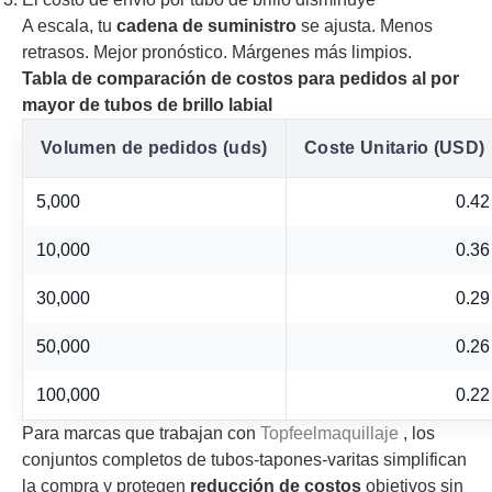
A escala, tu
cadena de suministro
se ajusta. Menos
retrasos. Mejor pronóstico. Márgenes más limpios.
Tabla de comparación de costos para pedidos al por
mayor de tubos de brillo labial
Volumen de pedidos (uds)
Coste Unitario (USD)
5,000
0.42
10,000
0.36
30,000
0.29
50,000
0.26
100,000
0.22
Para marcas que trabajan con
Topfeelmaquillaje
, los
conjuntos completos de tubos-tapones-varitas simplifican
la compra y protegen
reducción de costos
objetivos sin