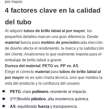
por mayor.
4 factores clave en la calidad
del tubo
Al adquirir
tubos de brillo labial al por mayor
, los
pequeños detalles marcan una gran diferencia. Desde
material
fuerza para
moldeo de precisión
cada elección
de diseño afecta el rendimiento, la marca y la satisfacción
del cliente. Analicemos lo que realmente importa para el
embalaje de brillo labial a granel.
Dureza del material: PETG vs. PP vs. AS
Elegir el correcto
material
para
tubos de brillo labial al
por mayor
no es solo charla técnica, sino que moldea la
vida del producto y la confianza del usuario.
PETG
: claro
polímero
, resistente al impacto,
(PP)
flexible
plástico
, alta resistencia química
AS
: equilibrado
fuerza
y transparencia