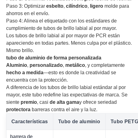
Paso 3: Optimizar
esbelto
,
cilíndrico
,
ligero
molde para
ahorros en el envío.
Paso 4: Alinea el etiquetado con los estándares de
cumplimiento de tubos de brillo labial al por mayor.
Los tubos de brillo labial al por mayor de PCR están
apareciendo en todas partes. Menos culpa por el plástico.
Mismo brillo.
tubo de aluminio de forma personalizada
Aluminio
,
personalizado
,
metálico
, y completamente
hecho a medida
—esto es donde la creatividad se
encuentra con la protección.
A diferencia de los tubos de brillo labial estándar al por
mayor, este tubo redefine las expectativas de marca. Se
siente
premio
, casi
de alta gama
y ofrece seriedad
protectora
barreras contra el aire y la luz.
Características
Tubo de aluminio
Tubo PET
barrera de