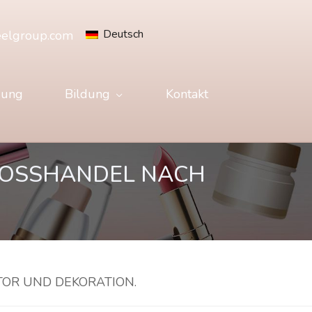
Deutsch
eelgroup.com
gung
Bildung
Kontakt
OSSHANDEL NACH M
OR UND DEKORATION.