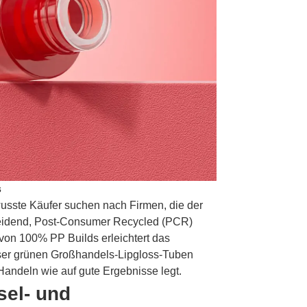
s
usste Käufer suchen nach Firmen, die der
heidend, Post-Consumer Recycled (PCR)
on 100% PP Builds erleichtert das
eser grünen Großhandels-Lipgloss-Tuben
s Handeln wie auf gute Ergebnisse legt.
sel- und