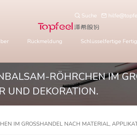
Suche
hilfe@topf
ber
Rückmeldung
Schlüsselfertige Ferti
ENBALSAM-RÖHRCHEN IM GR
R UND DEKORATION.
HEN IM GROSSHANDEL NACH MATERIAL, APPLIKAT