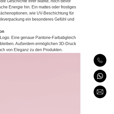
t die Geschichte Ihrer Marke, noch bevor
sche Energie hin. Ein mattes oder frostiges
flächenoptionen, wie UV-Beschichtung für
tikverpackung ein besonderes Gefühl und
ion
hes Logo. Eine genaue Pantone-Farbabgleich
ch bleiben. Außerdem ermöglichen 3D-Druck
uch von Eleganz zu den Produkten.