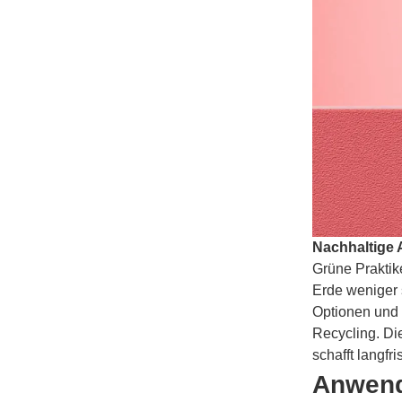
Nachhaltige 
Grüne Praktik
Erde weniger 
Optionen und 
Recycling. Di
schafft langfr
Anwendu