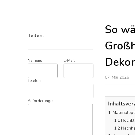
So wä
Großh
Teilen:
Dekor
07. Mai 2026
Namens
E-Mail
Telefon
Inhaltsver
1. Materialop
1.1 Hochkl
Anforderungen
1.2 Nachha