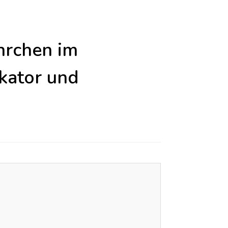
hrchen im
kator und