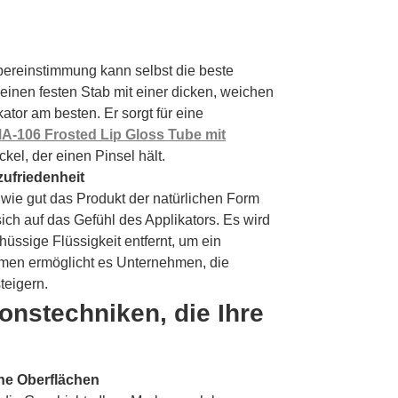
Übereinstimmung kann selbst die beste
inen festen Stab mit einer dicken, weichen
kator am besten. Er sorgt für eine
A-106 Frosted Lip Gloss Tube mit
ckel, der einen Pinsel hält.
zufriedenheit
wie gut das Produkt der natürlichen Form
ch auf das Gefühl des Applikators. Es wird
hüssige Flüssigkeit entfernt, um ein
rmen ermöglicht es Unternehmen, die
teigern.
onstechniken, die Ihre
he Oberflächen