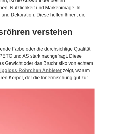
en, ist die Auswahl der besten
hen, Nützlichkeit und Markenimage. In
 und Dekoration. Diese helfen Ihnen, die
ssröhren verstehen
tende Farbe oder die durchsichtige Qualität
 PETG und AS stark nachgefragt. Diese
 das Gewicht oder das Bruchrisiko von echtem
ipgloss-Röhrchen Anbieter
zeigt, warum
aren Körper, der die Innermischung gut zur