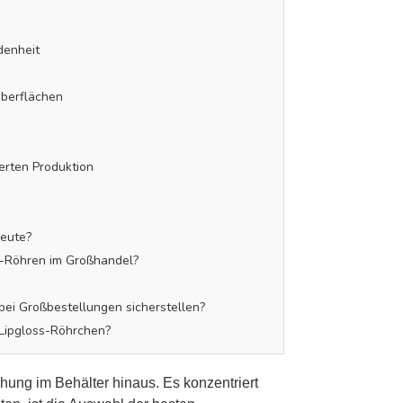
denheit
Oberflächen
erten Produktion
heute?
s-Röhren im Großhandel?
bei Großbestellungen sicherstellen?
-Lipgloss-Röhrchen?
hung im Behälter hinaus. Es konzentriert