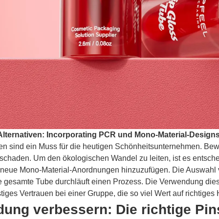
Alternativen: Incorporating PCR und Mono-Material-Design
en sind ein Muss für die heutigen Schönheitsunternehmen. Bew
schaden. Um den ökologischen Wandel zu leiten, ist es entsc
neue Mono-Material-Anordnungen hinzuzufügen. Die Auswahl v
e gesamte Tube durchläuft einen Prozess. Die Verwendung di
istiges Vertrauen bei einer Gruppe, die so viel Wert auf richtige
ng verbessern: Die richtige Pin