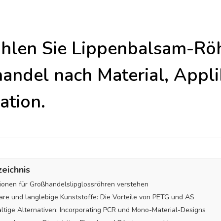
hlen Sie Lippenbalsam-Rö
andel nach Material, Appli
ation.
zeichnis
tionen für Großhandelslipglossröhren verstehen
are und langlebige Kunststoffe: Die Vorteile von PETG und AS
ltige Alternativen: Incorporating PCR und Mono-Material-Designs