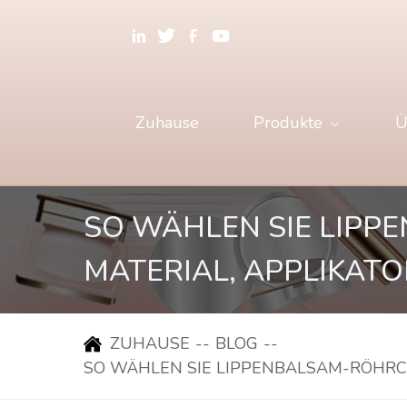
Zuhause
Produkte
Ü
SO WÄHLEN SIE LIPP
ATERIAL, APPLIKATO
ZUHAUSE
--
BLOG
--
SO WÄHLEN SIE LIPPENBALSAM-RÖHRC