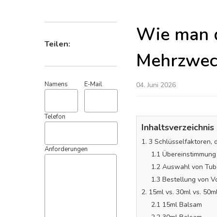
Wie man d
Mehrzwec
Teilen:
04. Juni 2026
Namens
E-Mail
Inhaltsverzeichnis
1. 3 Schlüsselfaktoren,
Telefon
1.1 Übereinstimmung
1.2 Auswahl von Tuben
1.3 Bestellung von V
Anforderungen
2. 15ml vs. 30ml vs. 50
2.1 15ml Balsam