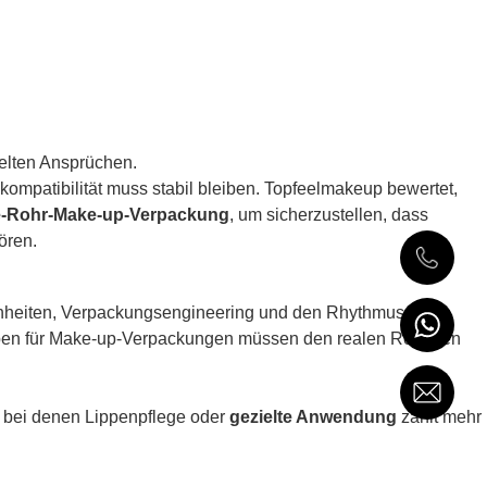
celten Ansprüchen.
skompatibilität muss stabil bleiben. Topfeelmakeup bewertet,
e-Rohr-Make-up-Verpackung
, um sicherzustellen, dass
tören.
ohnheiten, Verpackungsengineering und den Rhythmus der
en für Make-up-Verpackungen müssen den realen Routinen
 bei denen Lippenpflege oder
gezielte Anwendung
zählt mehr