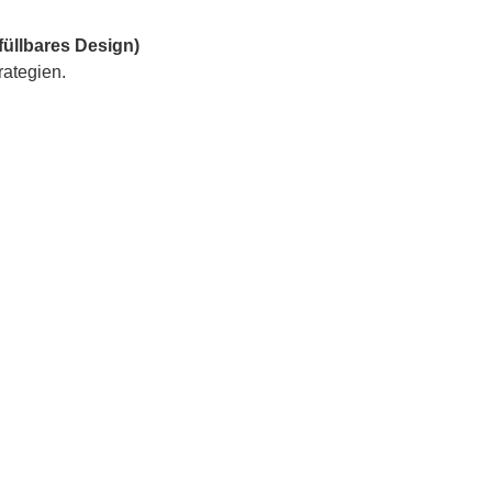
füllbares Design)
rategien.