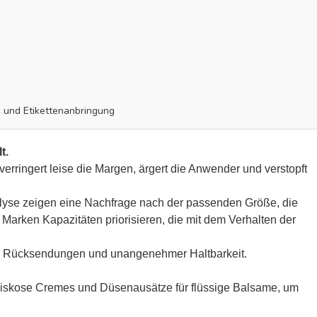
g und Etikettenanbringung
t.
rringert leise die Margen, ärgert die Anwender und verstopft
lyse zeigen eine Nachfrage nach der passenden Größe, die
i Marken Kapazitäten priorisieren, die mit dem Verhalten der
igen Rücksendungen und unangenehmer Haltbarkeit.
viskose Cremes und Düsenausätze für flüssige Balsame, um