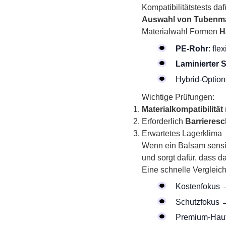
Kompatibilitätstests daf
Auswahl von Tubenmate
Materialwahl Formen
H
PE-Rohr
: fle
Laminierter 
Hybrid-Optio
Wichtige Prüfungen:
Materialkompatibilität
Erforderlich
Barrieresc
Erwartetes Lagerklima
Wenn ein Balsam sensibl
und sorgt dafür, dass d
Eine schnelle Vergleich
Kostenfokus
Schutzfokus 
Premium-Haut