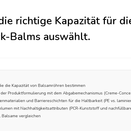
ie richtige Kapazität für d
k-Balms auswählt.
 die die Kapazität von Balsamröhren bestimmen
 der Produktformulierung mit dem Abgabemechanismus (Creme-Concea
materialien und Barriereschichten für die Haltbarkeit (PE vs. laminie
olumen mit Nachhaltigkeitsattributen (PCR-Kunststoff und nachfüllbar
ml Balsame vergleichen