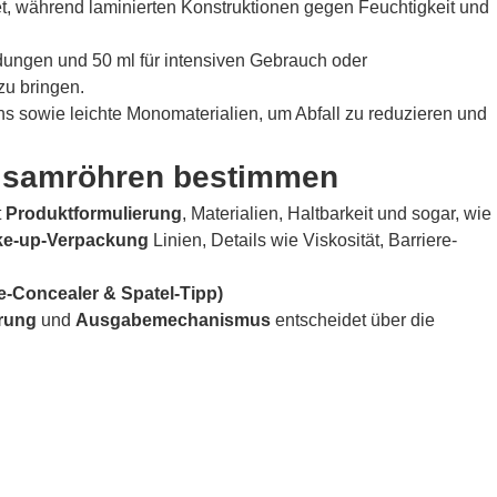
, während laminierten Konstruktionen gegen Feuchtigkeit und
dungen und 50 ml für intensiven Gebrauch oder
zu bringen.
s sowie leichte Monomaterialien, um Abfall zu reduzieren und
Balsamröhren bestimmen
t
Produktformulierung
, Materialien, Haltbarkeit und sogar, wie
ke-up-Verpackung
Linien, Details wie Viskosität, Barriere­
Concealer & Spatel-Tipp)
rung
und
Ausgabemechanismus
entscheidet über die