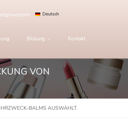
Deutsch
eelgroup.com
gung
Bildung
Kontakt
ACKUNG VON
 MEHRZWECK-BALMS AUSWÄHLT.