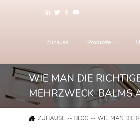
Zuhause
Produkte
Ü
WIE MAN DIE RICHTIG
MEHRZWECK-BALMS 
ZUHAUSE
--
BLOG
--
WIE MAN DIE 