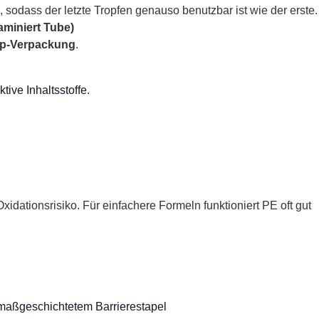
 sodass der letzte Tropfen genauso benutzbar ist wie der erste.
aminiert Tube)
up-Verpackung
.
ktive Inhaltsstoffe.
xidationsrisiko. Für einfachere Formeln funktioniert PE oft gut
maßgeschichtetem Barrierestapel