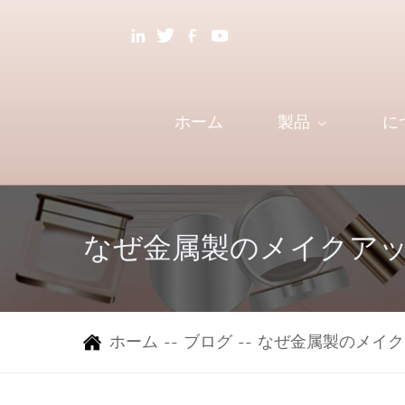
ホーム
製品
に
なぜ金属製のメイクア
ホーム
--
ブログ
--
なぜ金属製のメイク