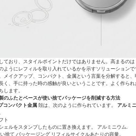
しており、スタイルポイントだけではありません。高まるのは
のようにレフィルを取り入れているかを示すソリューションで
。メイクアップ、コンパクト、金属という言葉を分解すると、
長く、手に持った時の感触が良いということです。よく作られ
ちします。
製のふたとベースが使い捨てパッケージを削減する方法
プコンパクト金属
殻は、次のように作られています。
アルミ
。
フト
シェルをスタンプしたものに置き換えます。
アルミニウム
.
い捨て
パッケージング
リフィルサイクルあたりの容量。