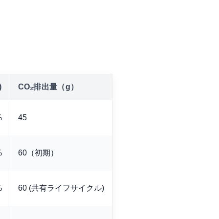
)
CO₂排出量（g）
%
45
%
60（初期）
%
60 (共有ライフサイクル)