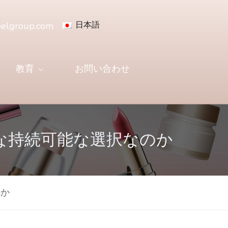
日本語
eelgroup.com
教育
お問い合わせ
な持続可能な選択なのか
のか