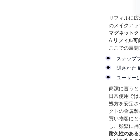
リフィルに広
のメイクアッ
マグネットク
A
リフィル可
ここでの展開
スナップ
隠された
ユーザー
簡潔に言うと
日常使用では
処方を安定さ
クトの金属製
買い物客にと
し、頻繁に補
耐久性のある