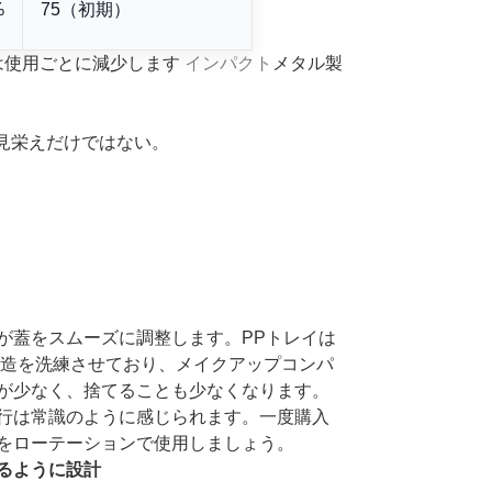
%
75（初期）
は使用ごとに減少します
インパクト
メタル製
見栄えだけではない。
が蓋をスムーズに調整します。PPトレイは
の構造を洗練させており、メイクアップコンパ
が少なく、捨てることも少なくなります。
行は常識のように感じられます。一度購入
をローテーションで使用しましょう。
るように設計