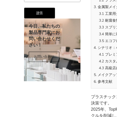
2.2 プ
3. 金属製
3.1 工
3.2 耐
3.3 ス
3.4 簡
3.5 エ
4. シナリ
今日、私たちの
4.1 プ
製品専門家にお
4.2 カ
問い合わせくだ
4.3 高
さい！
5. メイクア
6. 参考文献
お問い合わせ
プラスチック
決策です。
2025年、
クルを削減し