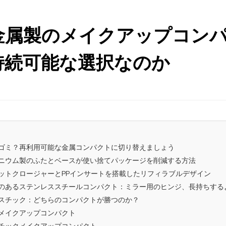
金属製のメイクアップコン
持続可能な選択なのか
ージゴミ？再利用可能な金属コンパクトに切り替えましょう
ルミニウム製のふたとベースが使い捨てパッケージを削減する方法
グネットクロージャーとPPインサートを搭載したリフィラブルデザイン
久性のあるステンレススチールコンパクト：ミラー用のヒンジ、長持ちする
プラスチック：どちらのコンパクトが勝つのか？
タルメイクアップコンパクト