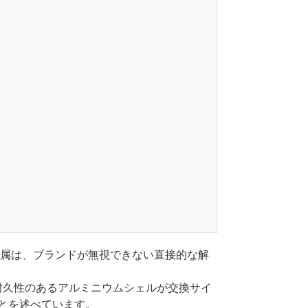
属は、ブランドが無視できない直接的な解
で、耐久性のあるアルミニウムシェルが交換サイ
とを述べています。