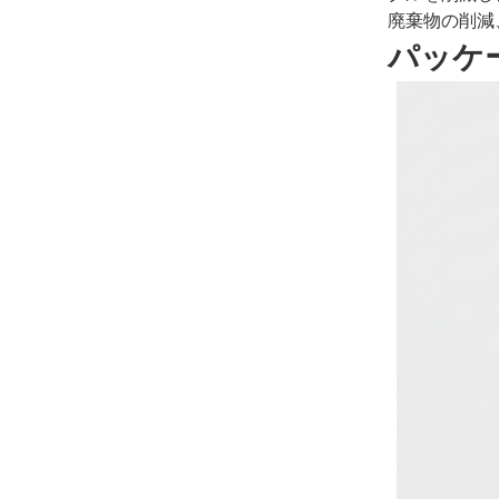
廃棄物の削減
パッケ