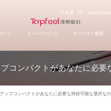
検索
）
help@topf
ついて
フィードバック
ターンキー製造
ップコンパクトがあなたに必要
アップコンパクトがあなたに必要な持続可能な選択な