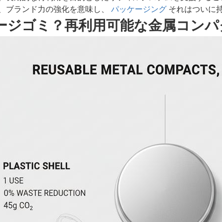
、ブランド力の強化を意味し、
パッケージング
それはついに
ージゴミ？再利用可能な金属コンパ