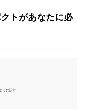
パクトがあなたに必
ように設計