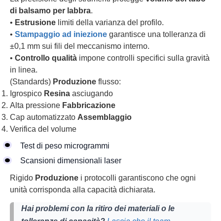
di balsamo per labbra
.
•
Estrusione
limiti della varianza del profilo.
•
Stampaggio ad iniezione
garantisce una tolleranza di
±0,1 mm sui fili del meccanismo interno.
•
Controllo qualità
impone controlli specifici sulla gravità
in linea.
(Standards)
Produzione
flusso:
Igrospico
Resina
asciugando
Alta pressione
Fabbricazione
Cap automatizzato
Assemblaggio
Verifica del volume
Test di peso microgrammi
Scansioni dimensionali laser
Rigido
Produzione
i protocolli garantiscono che ogni
unità corrisponda alla capacità dichiarata.
Hai problemi con la ritiro dei materiali o le