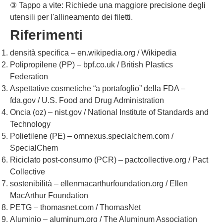
③ Tappo a vite: Richiede una maggiore precisione degli
utensili per l'allineamento dei filetti.
Riferimenti
densità specifica – en.wikipedia.org / Wikipedia
Polipropilene (PP) – bpf.co.uk / British Plastics
Federation
Aspettative cosmetiche “a portafoglio” della FDA –
fda.gov / U.S. Food and Drug Administration
Oncia (oz) – nist.gov / National Institute of Standards and
Technology
Polietilene (PE) – omnexus.specialchem.com /
SpecialChem
Riciclato post-consumo (PCR) – pactcollective.org / Pact
Collective
sostenibilità – ellenmacarthurfoundation.org / Ellen
MacArthur Foundation
PETG – thomasnet.com / ThomasNet
Aluminio – aluminum.org / The Aluminum Association