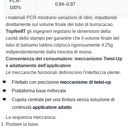
PCR-
0,94–0,97
100%
i materiali PCR mostrano variazioni di ritiro, impattando
direttamente sul volume finale del tubo di burrocacao.
TopfeelIT
gli ingegneri regolano le dimensioni della
cavità dello stampo per garantire che il volume finale del
tubo di balsamo labbra colpisca rigorosamente 4.25g
indipendentemente dalla miscela di resina.
Convenienza del consumatore: meccanismo Twist-Up
e adattamento dell'applicatore
Le meccaniche funzionali definiscono l'interfaccia utente.
Filettato con precisione
meccanismo di twist-up
Piattaforma base rinforzata
Cupola centrale per una finitura senza soluzione di
continuità
applicatore adatto
La sequenza meccanica:
Ruotare la base.