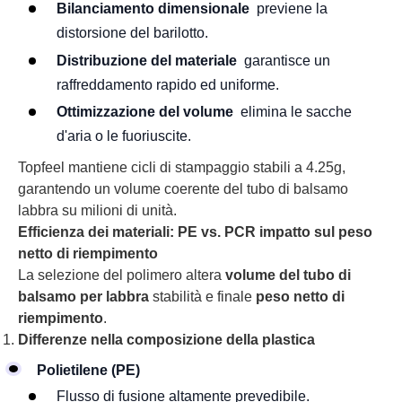
Bilanciamento dimensionale
previene la
distorsione del barilotto.
Distribuzione del materiale
garantisce un
raffreddamento rapido ed uniforme.
Ottimizzazione del volume
elimina le sacche
d'aria o le fuoriuscite.
Topfeel mantiene cicli di stampaggio stabili a 4.25g,
garantendo un volume coerente del tubo di balsamo
labbra su milioni di unità.
Efficienza dei materiali: PE vs. PCR impatto sul peso
netto di riempimento
La selezione del polimero altera
volume del tubo di
balsamo per labbra
stabilità e finale
peso netto di
riempimento
.
Differenze nella composizione della plastica
Polietilene (PE)
Flusso di fusione altamente prevedibile.