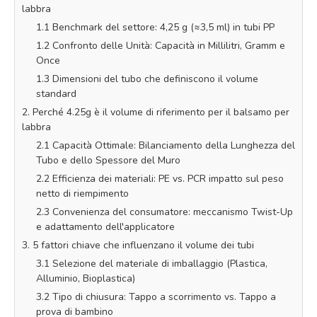
labbra
1.1 Benchmark del settore: 4,25 g (≈3,5 ml) in tubi PP
1.2 Confronto delle Unità: Capacità in Millilitri, Gramm e
Once
1.3 Dimensioni del tubo che definiscono il volume
standard
2. Perché 4.25g è il volume di riferimento per il balsamo per
labbra
2.1 Capacità Ottimale: Bilanciamento della Lunghezza del
Tubo e dello Spessore del Muro
2.2 Efficienza dei materiali: PE vs. PCR impatto sul peso
netto di riempimento
2.3 Convenienza del consumatore: meccanismo Twist-Up
e adattamento dell'applicatore
3. 5 fattori chiave che influenzano il volume dei tubi
3.1 Selezione del materiale di imballaggio (Plastica,
Alluminio, Bioplastica)
3.2 Tipo di chiusura: Tappo a scorrimento vs. Tappo a
prova di bambino