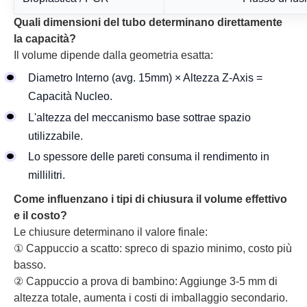
Quali dimensioni del tubo determinano direttamente
la capacità?
Il volume dipende dalla geometria esatta:
Diametro Interno (avg. 15mm) × Altezza Z-Axis =
Capacità Nucleo.
L'altezza del meccanismo base sottrae spazio
utilizzabile.
Lo spessore delle pareti consuma il rendimento in
millilitri.
Come influenzano i tipi di chiusura il volume effettivo
e il costo?
Le chiusure determinano il valore finale:
① Cappuccio a scatto: spreco di spazio minimo, costo più
basso.
② Cappuccio a prova di bambino: Aggiunge 3-5 mm di
altezza totale, aumenta i costi di imballaggio secondario.