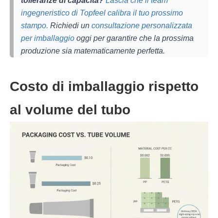
tolleranze di capacità?
Lascia che il team
ingegneristico di Topfeel calibra il tuo prossimo
stampo.
Richiedi un
consultazione personalizzata
per imballaggio
oggi per garantire che la prossima
produzione sia matematicamente perfetta.
Costo di imballaggio rispetto
al volume del tubo