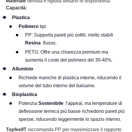
Materiale
densità e rigidità dettano le disponibilità
Capacità
:
Plastica
Polimero
tipi
PP: Supporta pareti più sottili, molto stabili
Resina
flusso.
PETG: Offre una chiarezza premium ma
aumenta il costo del polimero del 30-40%.
Alluminio
Richiede maniche di plastica interne, riducendo il
volume del tubo interno del balsamo.
Bioplastica
Potenzia
Sostenibile
l'appeal, ma temperature di
deflessione termica più basse richiedono pareti più
spesse, riducendo leggermente lo spazio interno.
TopfeelIT
raccomanda PP per massimizzare il rapporto