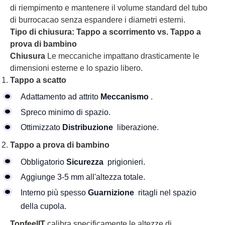
di riempimento e mantenere il volume standard del tubo
di burrocacao senza espandere i diametri esterni.
Tipo di chiusura: Tappo a scorrimento vs. Tappo a
prova di bambino
Chiusura
Le meccaniche impattano drasticamente le
dimensioni esterne e lo spazio libero.
Tappo a scatto
Adattamento ad attrito
Meccanismo
.
Spreco minimo di spazio.
Ottimizzato
Distribuzione
liberazione.
Tappo a prova di bambino
Obbligatorio
Sicurezza
prigionieri.
Aggiunge 3-5 mm all'altezza totale.
Interno più spesso
Guarnizione
ritagli nel spazio
della cupola.
TopfeelIT
calibra specificamente le altezze di