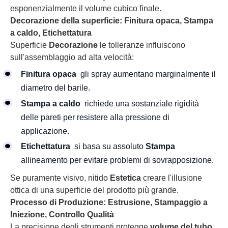
esponenzialmente il volume cubico finale.
Decorazione della superficie: Finitura opaca, Stampa
a caldo, Etichettatura
Superficie
Decorazione
le tolleranze influiscono
sull'assemblaggio ad alta velocità:
Finitura opaca
gli spray aumentano marginalmente il
diametro del barile.
Stampa a caldo
richiede una sostanziale rigidità
delle pareti per resistere alla pressione di
applicazione.
Etichettatura
si basa su assoluto
Stampa
allineamento per evitare problemi di sovrapposizione.
Se puramente visivo, nitido
Estetica
creare l'illusione
ottica di una superficie del prodotto più grande.
Processo di Produzione: Estrusione, Stampaggio a
Iniezione, Controllo Qualità
La precisione degli strumenti protegge
volume del tubo