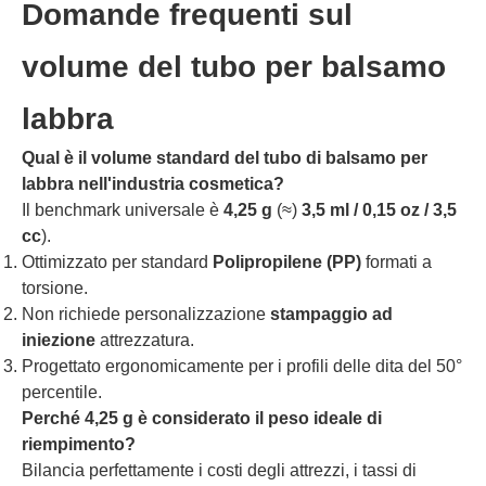
Domande frequenti sul
volume del tubo per balsamo
labbra
Qual è il volume standard del tubo di balsamo per
labbra nell'industria cosmetica?
Il benchmark universale è
4,25 g
(≈)
3,5 ml / 0,15 oz / 3,5
cc
).
Ottimizzato per standard
Polipropilene (PP)
formati a
torsione.
Non richiede personalizzazione
stampaggio ad
iniezione
attrezzatura.
Progettato ergonomicamente per i profili delle dita del 50°
percentile.
Perché 4,25 g è considerato il peso ideale di
riempimento?
Bilancia perfettamente i costi degli attrezzi, i tassi di