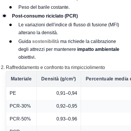
Peso del barile costante.
Post-consumo riciclato (PCR)
Le variazioni dell'indice di flusso di fusione (MFI)
alterano la densità.
Guida
sostenibilità
ma richiede la calibrazione
degli attrezzi per mantenere
impatto ambientale
obiettivi.
Raffreddamento e confronto tra rimpicciolimento
Materiale
Densità (g/cm³)
Percentuale media d
PE
0,91–0,94
PCR-30%
0,92–0,95
PCR-50%
0.93–0.96