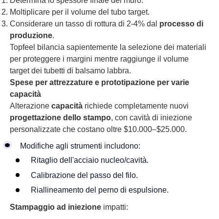
Determina lo spessore finale del muro.
Moltiplicare per il volume del tubo target.
Considerare un tasso di rottura di 2-4% dal
processo di
produzione
.
Topfeel bilancia sapientemente la selezione dei materiali
per proteggere i margini mentre raggiunge il volume
target dei tubetti di balsamo labbra.
Spese per attrezzature e prototipazione per varie
capacità
Alterazione
capacità
richiede completamente nuovi
progettazione dello stampo
, con cavità di iniezione
personalizzate che costano oltre $10.000–$25.000.
Modifiche agli strumenti includono:
Ritaglio dell'acciaio nucleo/cavità.
Calibrazione del passo del filo.
Riallineamento del perno di espulsione.
Stampaggio ad iniezione
impatti: