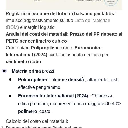
Regolazione
volume del tubo di balsamo per labbra
influisce aggressivamente sul tuo
Lista dei Materiali
(BOM)
e margini logistici.
Analisi dei costi dei materiali: Prezzo del PP rispetto al
PETG per centimetro cubico
Confrontare
Polipropilene
contro
Euromonitor
International (2024)
rivela un'asperità dei costi per
centimetro cubo
.
Materia prima
prezzi
Polipropilene
: Inferiore
densità
, altamente cost-
effective per grammo.
Euromonitor International (2024)
: Chiarezza
ottica premium, ma presenta una maggiore 30-40%
polimero
costo.
Calcolo del costo dei materiali: